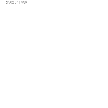
502 041 989